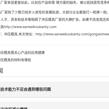
具厂家来说更是如此，比如在产品和管 理方面的缺失、难以抵挡恶性竞争
厂家除了少数已经步入良性的发展轨道，大部分企业都是打一枪换一炮，
，人才、资本和技术等阻碍了冲压模具厂家的大肆扩张，如果不改变观念
ttp://www.sanweikoubanty.com
：冲压模具,本文地址：
http://www.sanweikoubanty.com/gongsixinwe
冲压模具需关心产品的应用健康
冲压模具的材料有哪些
闻
具技术能力不足会遇到哪些问题