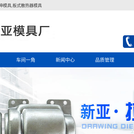
伸模具,板式散热器模具
车间一角
新闻中心
品质管理