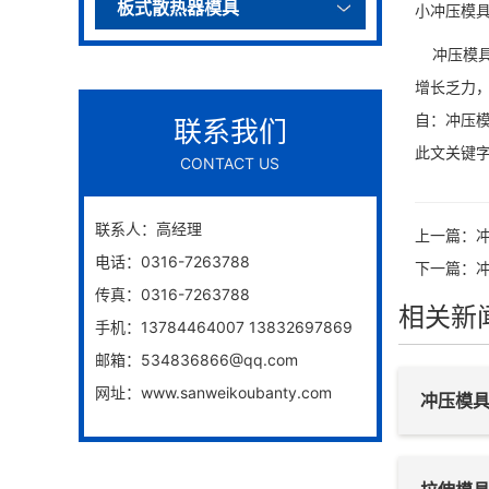
板式散热器模具
小冲压模
冲压模具
增长乏力
自：冲压模具h
联系我们
此文关键字
CONTACT US
联系人：高经理
上一篇：
电话：0316-7263788
下一篇：
传真：0316-7263788
相关新
手机：13784464007 13832697869
邮箱：534836866@qq.com
网址：
www.sanweikoubanty.com
冲压模