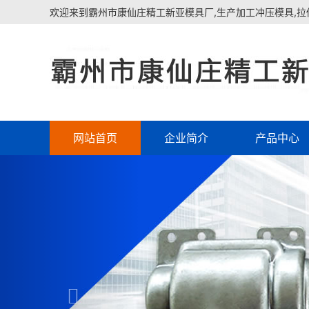
欢迎来到霸州市康仙庄精工新亚模具厂,生产加工冲压模具,拉
网站首页
企业简介
产品中心
Previous