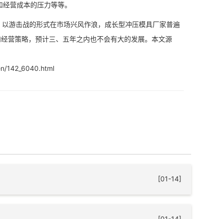
和经营成本的压力等等。
以游击战的形式在市场兴风作浪，成长型冲压模具厂家普遍
和经营策略，预计三、五年之内也不会有大的发展。本文源
n/142_6040.html
[01-14]
[01-14]